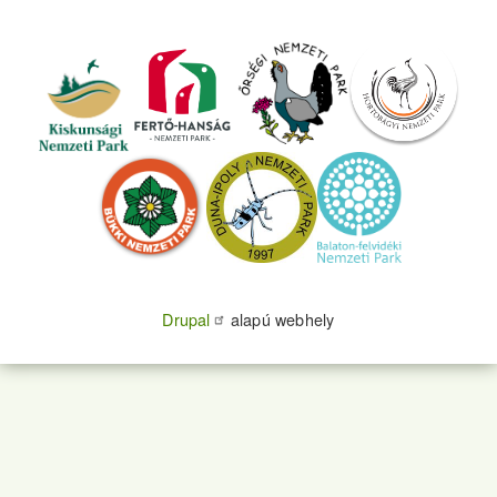
Drupal
alapú webhely