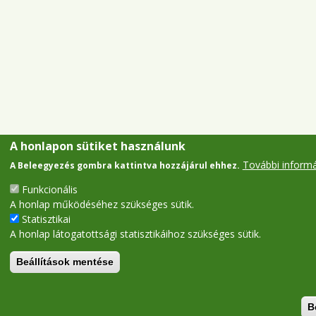
A honlapon sütiket használunk
További inform
A Beleegyezés gombra kattintva hozzájárul ehhez.
Funkcionális
A honlap működéséhez szükséges sütik.
Statisztikai
A honlap látogatottsági statisztikáihoz szükséges sütik.
Beállítások mentése
B