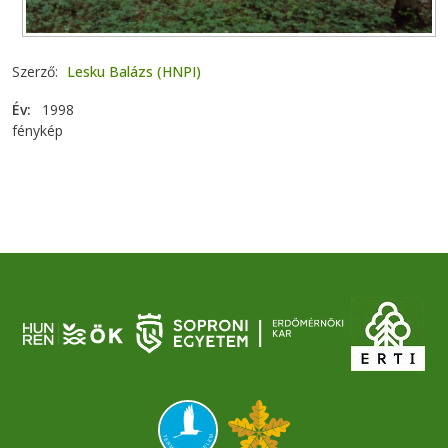
Szerző
Lesku Balázs (HNPI)
Év
1998
fénykép