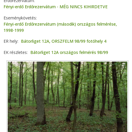
Erdőrezervátum
Fényi-erdő Erdőrezervátum - MÉG NINCS KIHIRDETVE
Eseménykövetés
Fényi-erdő Erdőrezervátum (második) országos felmérése,
1998-1999
ER hely
Bátorliget 12A, ORSZFELM 98/99 fotóhely 4
EK részletes
Bátorliget 12A országos felmérés 98/99