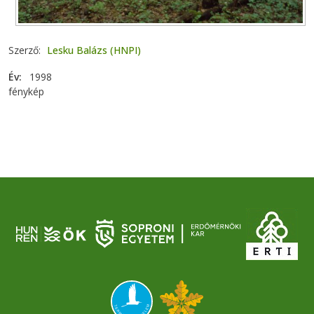
Szerző
Lesku Balázs (HNPI)
Év
1998
fénykép