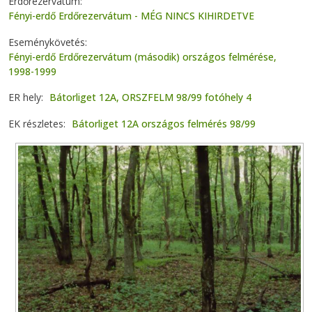
Erdőrezervátum
Fényi-erdő Erdőrezervátum - MÉG NINCS KIHIRDETVE
Eseménykövetés
Fényi-erdő Erdőrezervátum (második) országos felmérése,
1998-1999
ER hely
Bátorliget 12A, ORSZFELM 98/99 fotóhely 4
EK részletes
Bátorliget 12A országos felmérés 98/99