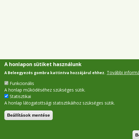
A honlapon sütiket használunk
További inform
A Beleegyezés gombra kattintva hozzájárul ehhez.
Funkcionális
A honlap működéséhez szükséges sütik.
Statisztikai
A honlap látogatottsági statisztikáihoz szükséges sütik.
Beállítások mentése
B