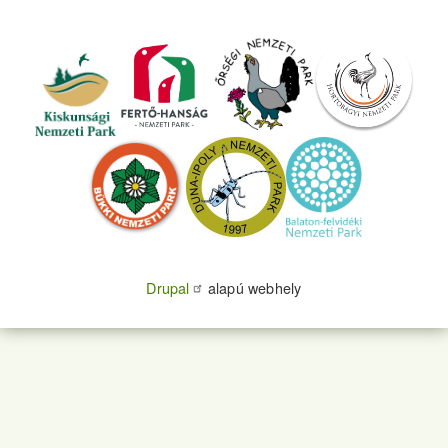
Drupal
alapú webhely