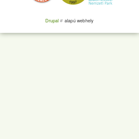
Drupal
alapú webhely