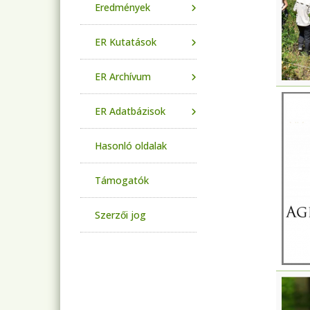
Eredmények
ER Kutatások
ER Archívum
ER Adatbázisok
Hasonló oldalak
Támogatók
Szerzői jog