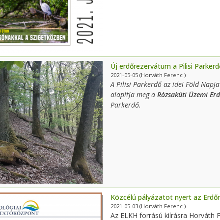
Új erdőrezervátum a Pilisi Parker
2021-05-05
(Horváth Ferenc )
A Pilisi Parkerdő az idei Föld Napj
alapítja meg a
Rózsakúti Üzemi Er
Parkerdő.
Közcélú pályázatot nyert az Erd
2021-05-03
(Horváth Ferenc )
Az ELKH forrású kiírásra Horváth 