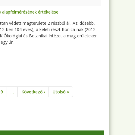
s alapfelmérésének értékelése
an védett magterülete 2 részből áll. Az idősebb,
-ben 104 éves), a keleti részt Konica-nak (2012-
 Ökológiai és Botanikai Intézet a magterületeken
egy ún.
Következő oldal
Utolsó oldal
9
…
Következő ›
Utolsó »