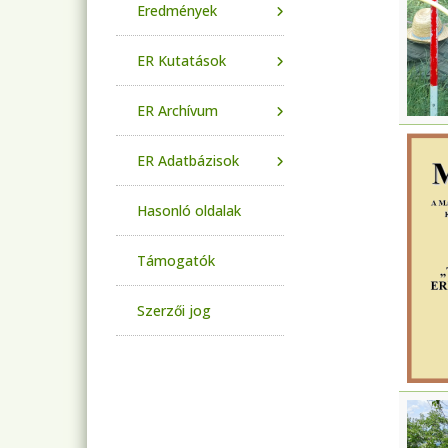
Eredmények
ER Kutatások
ER Archívum
ER Adatbázisok
Hasonló oldalak
Támogatók
Szerzői jog