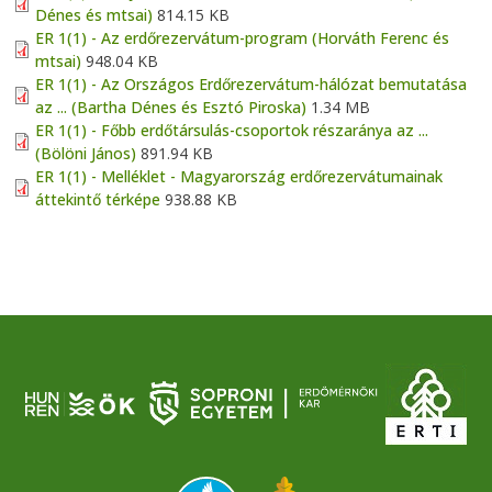
Dénes és mtsai)
814.15 KB
ER 1(1) - Az erdőrezervátum-program (Horváth Ferenc és
mtsai)
948.04 KB
ER 1(1) - Az Országos Erdőrezervátum-hálózat bemutatása
az ... (Bartha Dénes és Esztó Piroska)
1.34 MB
ER 1(1) - Főbb erdőtársulás-csoportok részaránya az ...
(Bölöni János)
891.94 KB
ER 1(1) - Melléklet - Magyarország erdőrezervátumainak
áttekintő térképe
938.88 KB