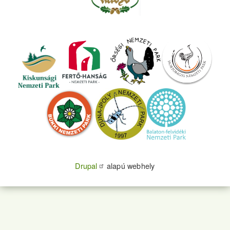
Drupal
alapú webhely