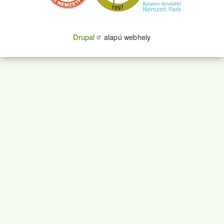
Drupal
alapú webhely