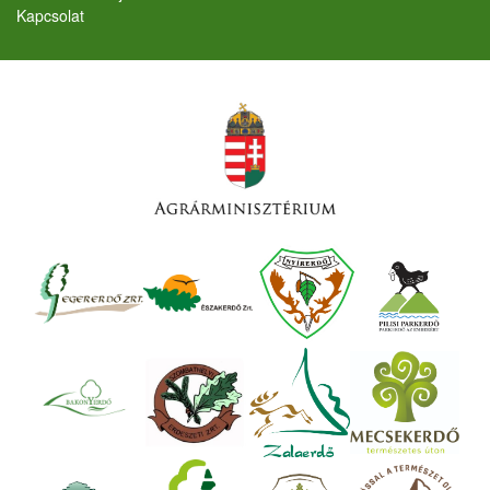
Kapcsolat