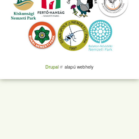
Drupal
alapú webhely