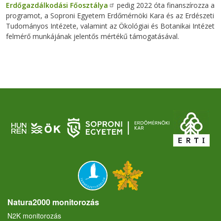
Erdőgazdálkodási Főosztálya
pedig 2022 óta finanszírozza a
programot, a Soproni Egyetem Erdőmérnöki Kara és az Erdészeti
Tudományos Intézete, valamint az Ökológiai és Botanikai Intézet
felmérő munkájának jelentős mértékű támogatásával.
Natura2000 monitorozás
N2K monitorozás