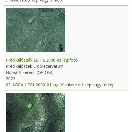
Prédikálószék ER - a 2000-es légifotó
Prédikálószék Erdőrezervátum
Horváth Ferenc (ÖK ÖBI)
2022
03_ABRA_LEGI_2000_01.jpg
, Kiválasztott kép vagy térkép