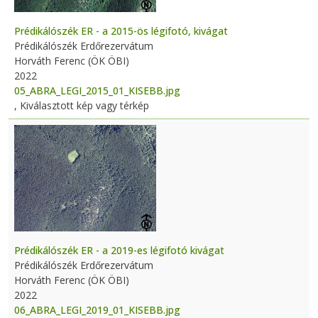
Prédikálószék ER - a 2015-ös légifotó, kivágat
Prédikálószék Erdőrezervátum
Horváth Ferenc (ÖK ÖBI)
2022
05_ABRA_LEGI_2015_01_KISEBB.jpg
, Kiválasztott kép vagy térkép
Prédikálószék ER - a 2019-es légifotó kivágat
Prédikálószék Erdőrezervátum
Horváth Ferenc (ÖK ÖBI)
2022
06_ABRA_LEGI_2019_01_KISEBB.jpg