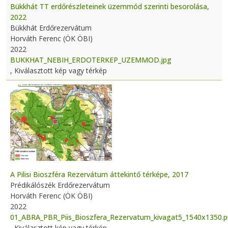
Bükkhát TT erdőrészleteinek üzemmód szerinti besorolása,
2022
Bükkhát Erdőrezervátum
Horváth Ferenc (ÖK ÖBI)
2022
BUKKHAT_NEBIH_ERDOTERKEP_UZEMMOD.jpg
, Kiválasztott kép vagy térkép
A Pilisi Bioszféra Rezervátum áttekintő térképe, 2017
Prédikálószék Erdőrezervátum
Horváth Ferenc (ÖK ÖBI)
2022
01_ABRA_PBR_Piis_Bioszfera_Rezervatum_kivagat5_1540x1350.
, Kiválasztott kép vagy térkép