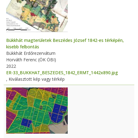
Bükkhát magterületek Beszédes József 1842-es térképén,
kisebb felbontás
Bükkhát Erdőrezervátum
Horváth Ferenc (ÖK ÖBI)
2022
ER-33_BUKKHAT_BESZEDES_1842_ERMT_1442x890.jpg
, Kiválasztott kép vagy térkép