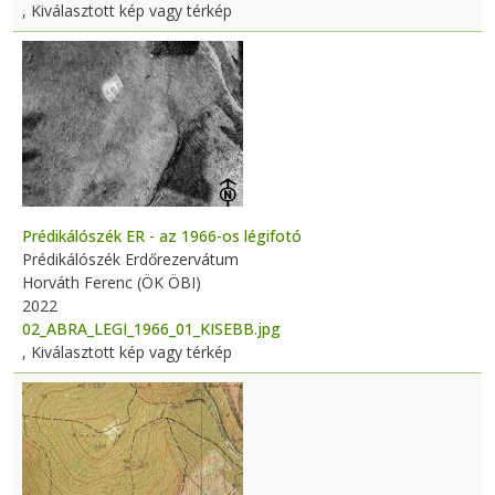
, Kiválasztott kép vagy térkép
Prédikálószék ER - az 1966-os légifotó
Prédikálószék Erdőrezervátum
Horváth Ferenc (ÖK ÖBI)
2022
02_ABRA_LEGI_1966_01_KISEBB.jpg
, Kiválasztott kép vagy térkép