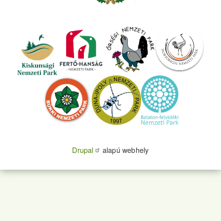
Drupal
alapú webhely