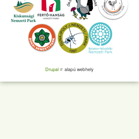
Drupal
alapú webhely