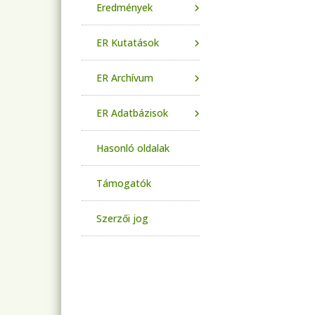
Eredmények
ER Kutatások
ER Archívum
ER Adatbázisok
Hasonló oldalak
Támogatók
Szerzői jog