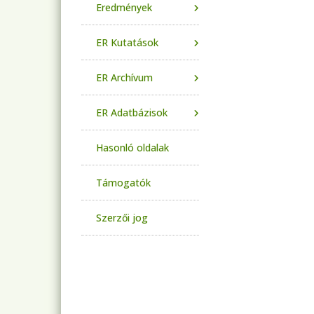
Eredmények
ER Kutatások
ER Archívum
ER Adatbázisok
Hasonló oldalak
Támogatók
Szerzői jog