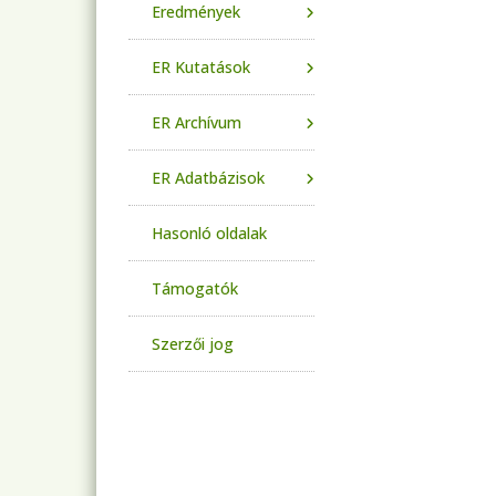
Eredmények
ER Kutatások
ER Archívum
ER Adatbázisok
Hasonló oldalak
Támogatók
Szerzői jog