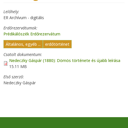
Lelőhely
ER Archívum - digitális
Erdőrezervátumok
Prédikálószék Erdőrezervátum
Általános, egyéb ...
erdőtörténet
Csatolt dokumentum
Nedeczky Gáspár (1880): Dömös története és újabb leírása
15.11 MB
Első szerző
Nedeczky Gáspár