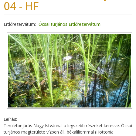
04 - HF
Erdőrezervátum
Ócsai turjános Erdőrezervátum
Leírás
Területbejárás Nagy Istvánnal a legszebb részeket keresve. Ócsai
turjános magterülete vízben áll, békaliliommal (Hottonia