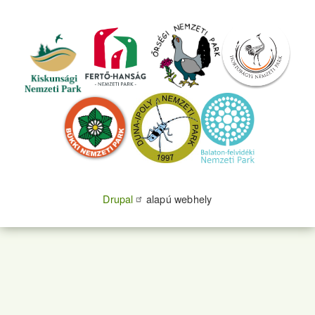
Drupal
alapú webhely