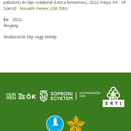
palustris) és lápi csalánnal (Urtica kioivensis), 2022 május 04 - HF
Szerző
Horváth Ferenc (ÖK ÖBI)
Év
2022
fénykép
Kiválasztott kép vagy térkép