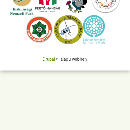
Drupal
alapú webhely