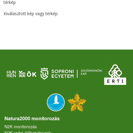
térkép
Kiválasztott kép vagy térkép
Natura2000 monitorozás
N2K monitorozás
N2K erdei élőhelytípusok