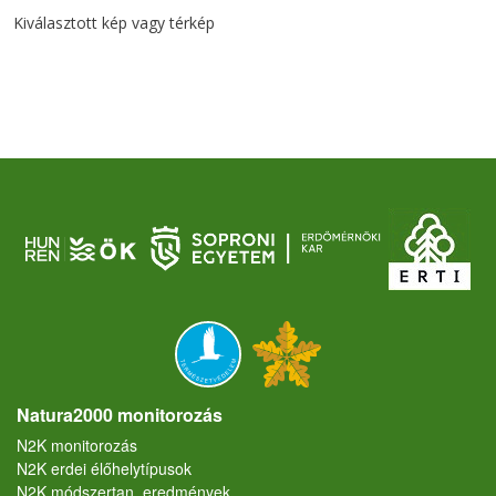
Kiválasztott kép vagy térkép
Natura2000 monitorozás
N2K monitorozás
N2K erdei élőhelytípusok
N2K módszertan, eredmények