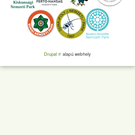
Drupal
alapú webhely