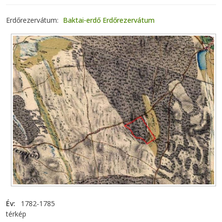
Erdőrezervátum
Baktai-erdő Erdőrezervátum
Év
1782-1785
térkép