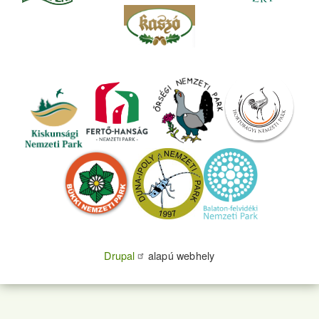
Drupal
alapú webhely