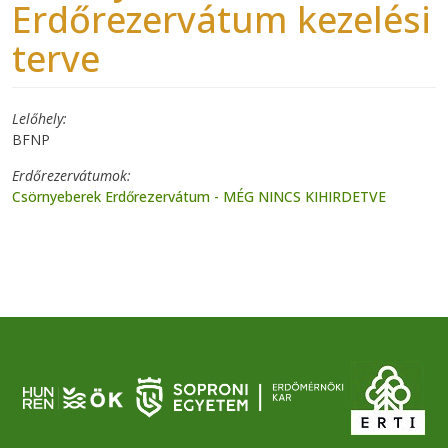
Erdőrezervátum kezelési
terve
Lelőhely
BFNP
Erdőrezervátumok
Csörnyeberek Erdőrezervátum - MÉG NINCS KIHIRDETVE