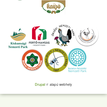
Drupal
alapú webhely