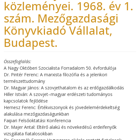
közleményei. 1968. év 1.
szám. Mezőgazdasági
Könyvkiadó Vállalat,
Budapest.
Összefoglalás
A Nagy Októberi Szocialista Forradalom 50. évfordulója
Dr. Pintér Ferenc: A marxista filozófia és a jelenkori
természettudomány
Dr. Magyar János: A szovjethatalom és az erdőgazdálkodás
Hiller István: A szovjet–magyar erdészeti tudományos
kapcsolatok fejlődése
Hernesz Ferenc: Értékviszonyok és jövedelemérdekeltség
alakulása mezőgazdaságunkban
Faipari Felsőoktatási Konferencia
Dr. Majer Antal: Eltérő alakú és növekedésű erdeifenyők
vizsgálata fiatalosokban