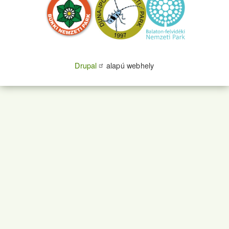
Drupal
alapú webhely