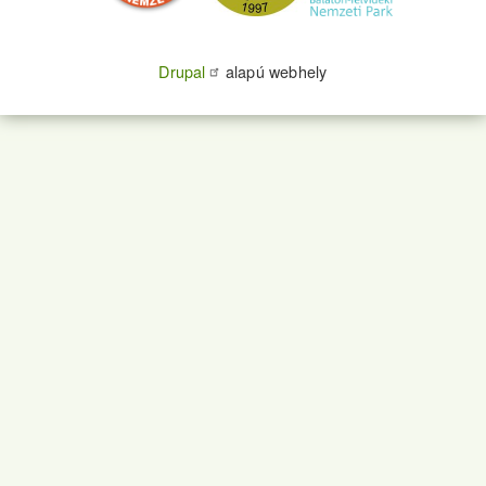
Drupal
alapú webhely