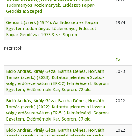
Tudományos Közlemények, Erdészet-Faipar-
Geodézia; Szeged
Gencsi L.(szerk.)(1974): Az Erdészeti és Faipari
1974
Egyetem tudományos közleményei; Erdészet-
Faipar-Geodézia, 1973.3. sz. Sopron
Kéziratok
Év
Bidló András, Király Géza, Bartha Dénes, Horváth
2023
Tamás (szerk.) (2023): Kutatási jelentés a Szabó-
völgy erdőrezervátum (ER-52) felméréséről. Soproni
Egyetem, Erdőmérnöki Kar, Sopron, 72 old.
Bidló András, Király Géza, Bartha Dénes, Horváth
2022
Tamás (szerk.) (2022): Kutatási jelentés a Hosszú-
völgy erdőrezervátum (ER-51) felméréséről. Soproni
Egyetem, Erdőmérnöki Kar, Sopron, 87 old.
Bidló András, Király Géza, Bartha Dénes, Horváth
2022