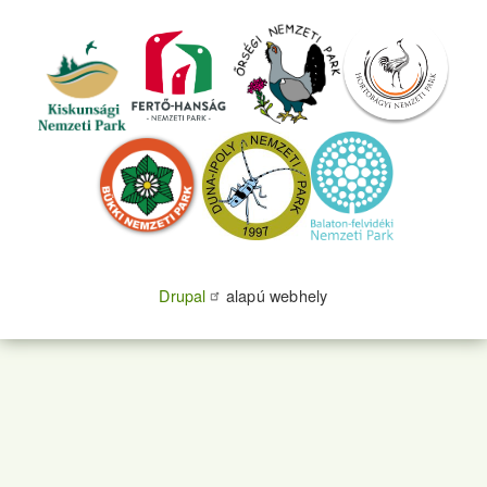
Drupal
alapú webhely