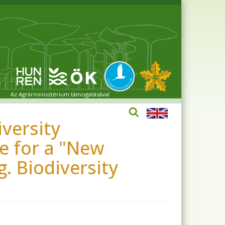
Az Agrárminisztérium támogatásával
iversity
ne for a "New
. Biodiversity