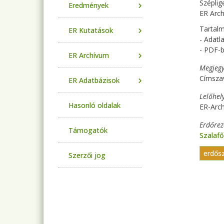
Széplig
Eredmények
ER Arch
Tartalm
ER Kutatások
- Adat
- PDF-b
ER Archívum
Megjegy
Címsza
ER Adatbázisok
Lelőhel
Hasonló oldalak
ER-Arc
Erdőre
Támogatók
Szalaf
erdős
Szerzői jog