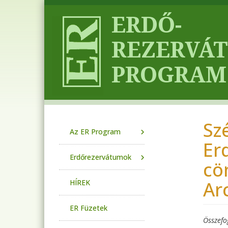
Ugrás a tartalomra
Sz
Main navigation
Az ER Program
Er
Erdőrezervátumok
cö
Ar
HÍREK
ER Füzetek
Összefo