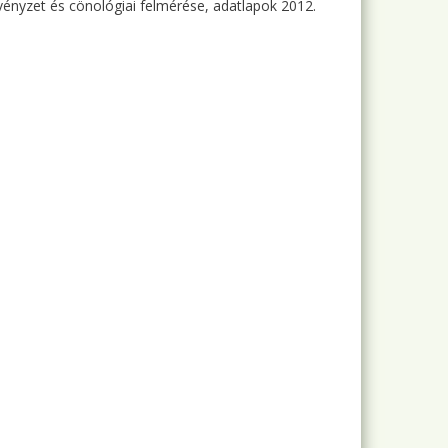
vényzet és cönológiai felmérése, adatlapok 2012.