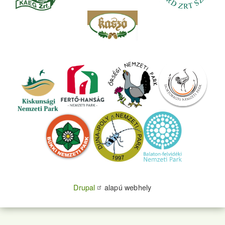
Drupal
alapú webhely