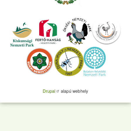
Drupal
alapú webhely