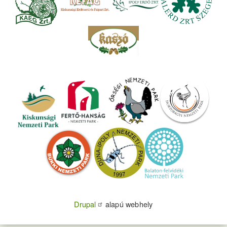
Drupal
alapú webhely