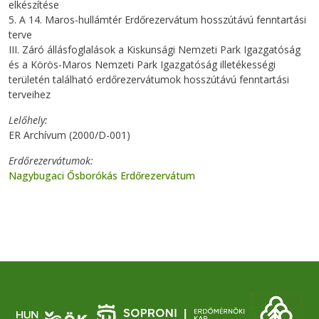
elkészítése
5. A 14. Maros-hullámtér Erdőrezervátum hosszútávú fenntartási
terve
III. Záró állásfoglalások a Kiskunsági Nemzeti Park Igazgatóság
és a Körös-Maros Nemzeti Park Igazgatóság illetékességi
területén található erdőrezervátumok hosszútávú fenntartási
terveihez
Lelőhely
ER Archívum (2000/D-001)
Erdőrezervátumok
Nagybugaci Ősborókás Erdőrezervátum