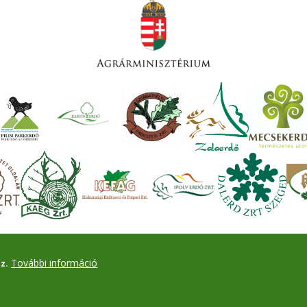
További információ
z.