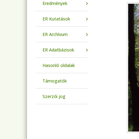
Eredmények
ER Kutatások
ER Archívum
ER Adatbázisok
Hasonló oldalak
Támogatók
Szerzői jog