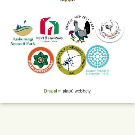
Drupal
alapú webhely