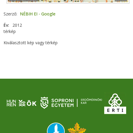
Szerző
NÉBIH EI - Google
Év
2012
térkép
Kiválasztott kép vagy térkép