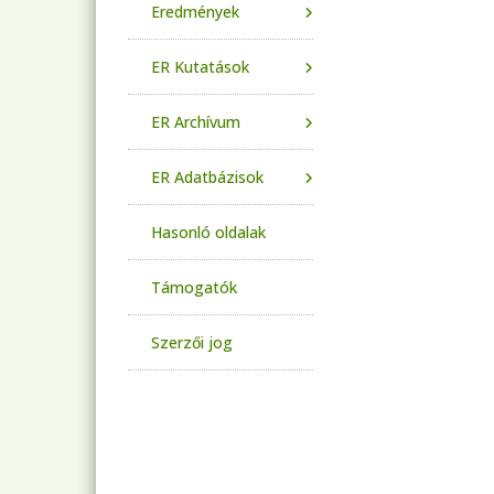
Eredmények
ER Kutatások
ER Archívum
ER Adatbázisok
Hasonló oldalak
Támogatók
Szerzői jog