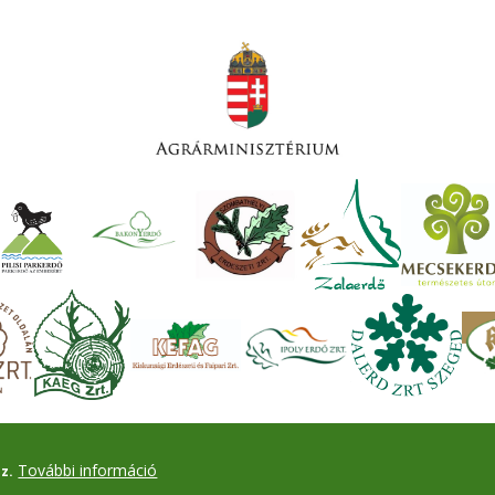
További információ
z.