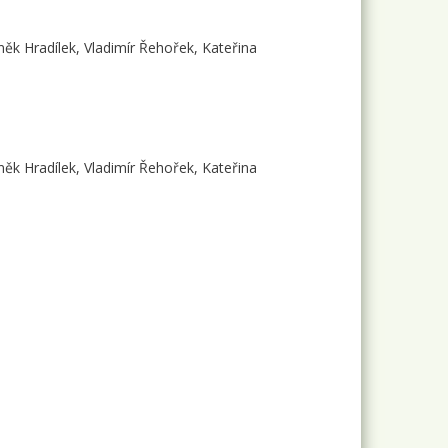
byněk Hradílek, Vladimír Řehořek, Kateřina
byněk Hradílek, Vladimír Řehořek, Kateřina