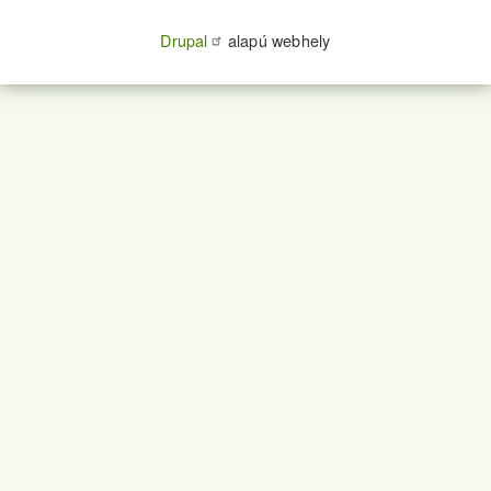
Drupal
alapú webhely