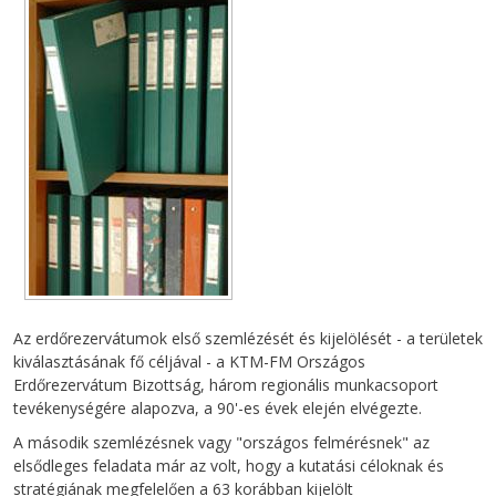
Az erdőrezervátumok első szemlézését és kijelölését - a területek
kiválasztásának fő céljával - a KTM-FM Országos
Erdőrezervátum Bizottság, három regionális munkacsoport
tevékenységére alapozva, a 90'-es évek elején elvégezte.
A második szemlézésnek vagy "országos felmérésnek" az
elsődleges feladata már az volt, hogy a kutatási céloknak és
stratégiának megfelelően a 63 korábban kijelölt