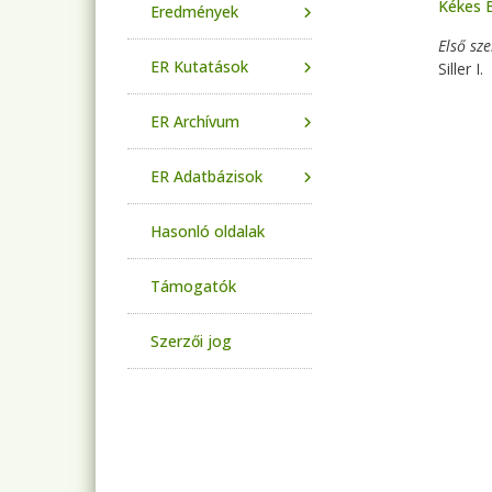
Kékes 
Eredmények
Első sz
ER Kutatások
Siller I.
ER Archívum
ER Adatbázisok
Hasonló oldalak
Támogatók
Szerzői jog