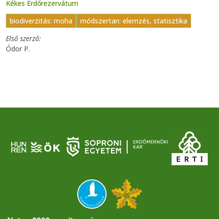
Kékes Erdőrezervátum
biodiverzitás: moha
módszertan: elemzés, statisztika
Első szerző
Ódor P.