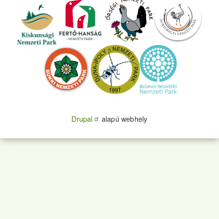
Drupal
alapú webhely