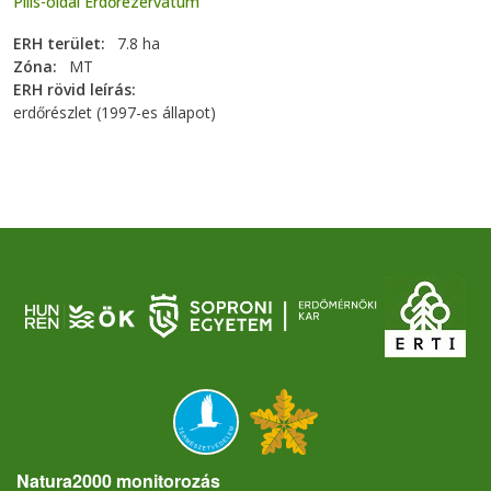
Pilis-oldal Erdőrezervátum
ERH terület
7.8 ha
Zóna
MT
ERH rövid leírás
erdőrészlet (1997-es állapot)
Natura2000 monitorozás