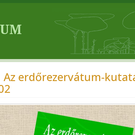
, Az erdőrezervátum-kutat
02