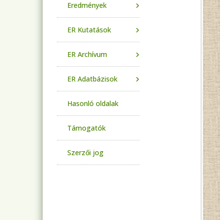
Eredmények
ER Kutatások
ER Archívum
ER Adatbázisok
Hasonló oldalak
Támogatók
Szerzői jog