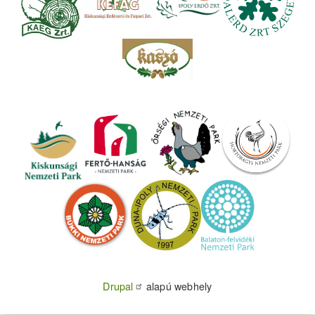
Drupal
alapú webhely