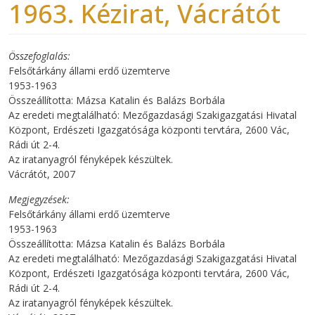
1963. Kézirat, Vácrátót
Összefoglalás
Felsőtárkány állami erdő üzemterve
1953-1963
Összeállította: Mázsa Katalin és Balázs Borbála
Az eredeti megtalálható: Mezőgazdasági Szakigazgatási Hivatal
Központ, Erdészeti Igazgatósága központi tervtára, 2600 Vác,
Rádi út 2-4.
Az iratanyagról fényképek készültek.
Vácrátót, 2007
Megjegyzések
Felsőtárkány állami erdő üzemterve
1953-1963
Összeállította: Mázsa Katalin és Balázs Borbála
Az eredeti megtalálható: Mezőgazdasági Szakigazgatási Hivatal
Központ, Erdészeti Igazgatósága központi tervtára, 2600 Vác,
Rádi út 2-4.
Az iratanyagról fényképek készültek.