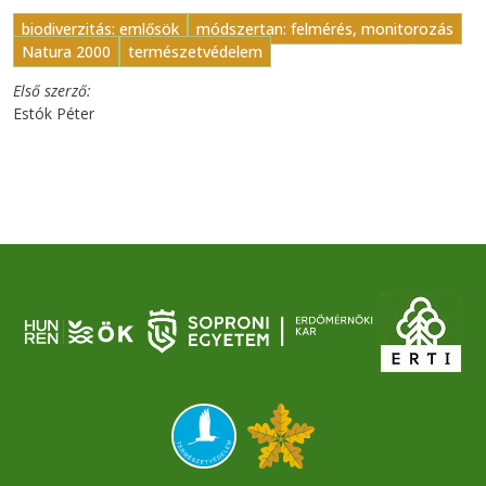
biodiverzitás: emlősök
módszertan: felmérés, monitorozás
Natura 2000
természetvédelem
Első szerző
Estók Péter