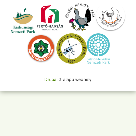
Drupal
alapú webhely