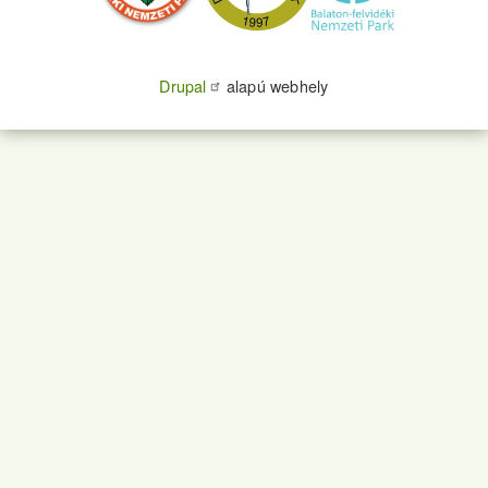
Drupal
alapú webhely