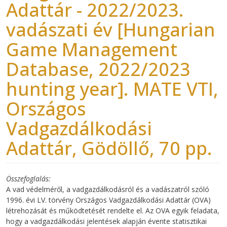
Adattár - 2022/2023.
vadászati év [Hungarian
Game Management
Database, 2022/2023
hunting year]. MATE VTI,
Országos
Vadgazdálkodási
Adattár, Gödöllő, 70 pp.
Összefoglalás
A vad védelméről, a vadgazdálkodásról és a vadászatról szóló
1996. évi LV. törvény Országos Vadgazdálkodási Adattár (OVA)
létrehozását és működtetését rendelte el. Az OVA egyik feladata,
hogy a vadgazdálkodási jelentések alapján évente statisztikai