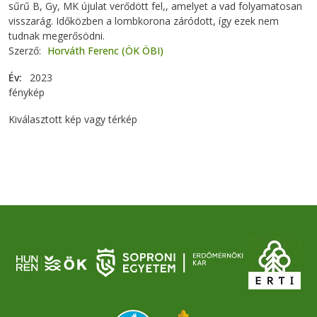
sűrű B, Gy, MK újulat verődött fel,, amelyet a vad folyamatosan
visszarág. Időközben a lombkorona záródott, így ezek nem
tudnak megerősödni.
Szerző
Horváth Ferenc (ÖK ÖBI)
Év
2023
fénykép
Kiválasztott kép vagy térkép