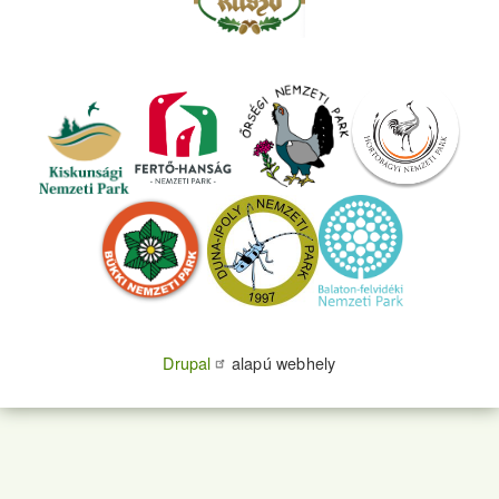
Drupal
alapú webhely