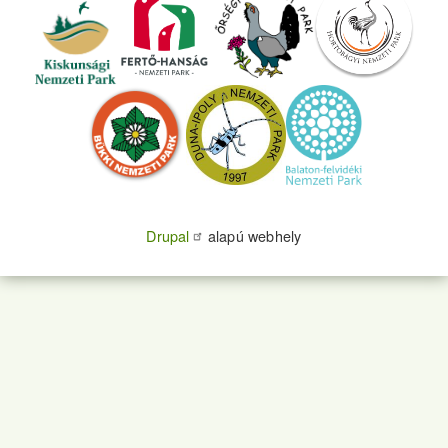
Drupal
alapú webhely