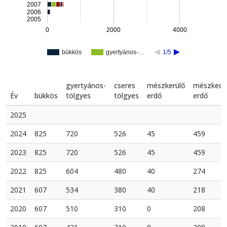
2007
2006
2005
0
2000
4000
bükkös
gyertyános-…
1/5
gyertyános-
cseres
mészkerülő
mészkedv
Év
bükkös
tölgyes
tölgyes
erdő
erdő
2025
2024
825
720
526
45
459
2023
825
720
526
45
459
2022
825
604
480
40
274
2021
607
534
380
40
218
2020
607
510
310
0
208