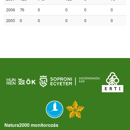
2006
76
0
0
0
0
2005
0
0
0
0
0
Natura2000 monitorozás