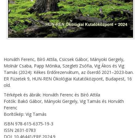
Horváth Ferenc, Bíró Attila, Csicsek Gábor, Mányoki Gergely,
Molnár Csaba, Papp Mónika, Szegleti Zsófia, Vig Ákos és Vig
Tamás (2024): Kékes Erdőrezervátum, az őserdő 2021–2023-ban.
ER Füzetek 9, HUN-REN Ökológiai Kutatóközpont, Budapest, 16
old.
Térképek és ábrák: Horváth Ferenc és Bíró Attila
Fotók: Bakó Gábor, Mányoki Gergely, Vig Tamás és Horváth
Ferenc
Borítókép: Vig Tamás
ISBN 978-615-6375-19-3
ISSN 2631-0783
DOI: 10.46441/ERF.2024.9