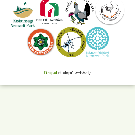
Drupal
alapú webhely