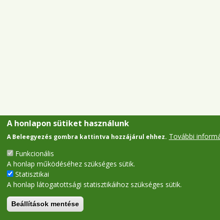
A honlapon sütiket használunk
További inform
A Beleegyezés gombra kattintva hozzájárul ehhez.
Funkcionális
A honlap működéséhez szükséges sütik.
Statisztikai
A honlap látogatottsági statisztikáihoz szükséges sütik.
Beállítások mentése