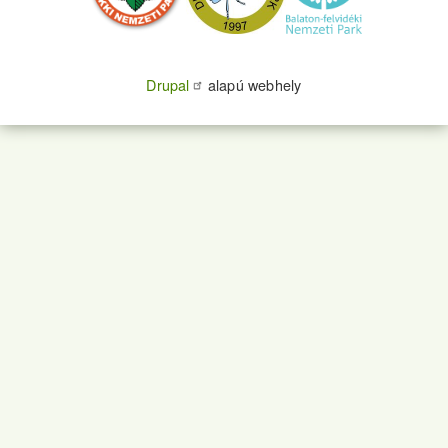
Drupal
alapú webhely