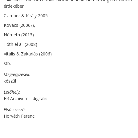
érdekében
Czimber & Király 2005
Kovács (2006?),
Németh (2013)
Tóth el al. (2008)
Vitális & Zakariás (2006)
stb.
Megjegyzések
készül
Lelőhely
ER Archívum - digitális
Első szerző
Horváth Ferenc