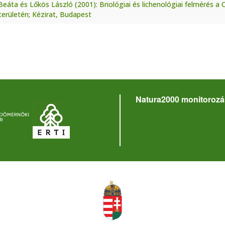
eáta és Lőkös László (2001): Briológiai és lichenológiai felmérés 
erületén; Kézirat, Budapest
Natura2000 monitorozá