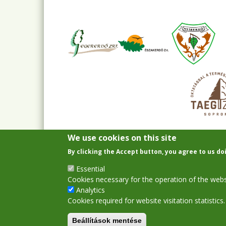
We use cookies on this site
By clicking the Accept button, you agree to us do
Essential
Cookies necessary for the operation of the webs
Analytics
Cookies required for website visitation statistics.
Beállítások mentése