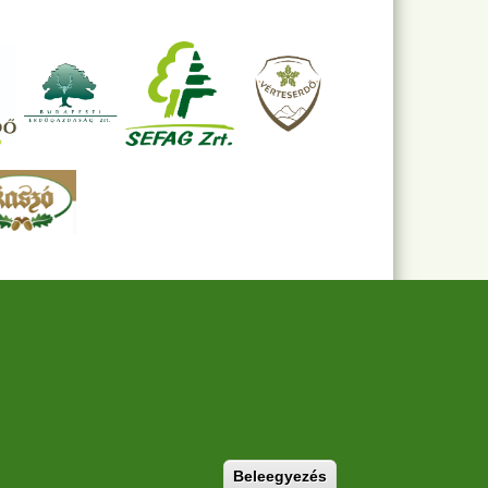
Withdraw consent
Beleegyezés