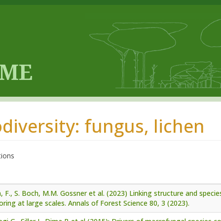
odiversity: fungus, lichen
tions
, F., S. Boch, M.M. Gossner et al. (2023) Linking structure and specie
ring at large scales. Annals of Forest Science 80, 3 (2023).