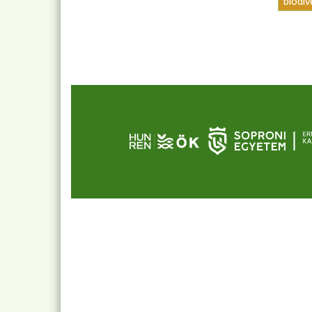
biodiv