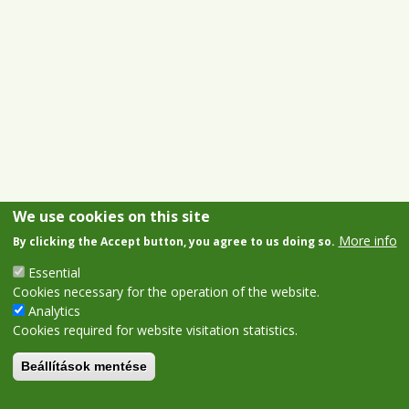
We use cookies on this site
More info
By clicking the Accept button, you agree to us doing so.
Essential
Cookies necessary for the operation of the website.
Analytics
Cookies required for website visitation statistics.
Beállítások mentése