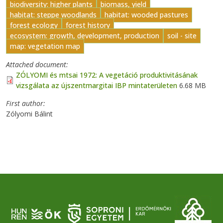
biodiversity: higher plants
biomass, yield
habitat: steppe woodlands
habitat: wooded pastures
forest ecology
forest history
ecosystem: growth, development, production
soil - site
map: vegetation map
Attached document
ZÓLYOMI és mtsai 1972: A vegetáció produktivitásának
vizsgálata az újszentmargitai IBP mintaterületen
6.68 MB
First author
Zólyomi Bálint