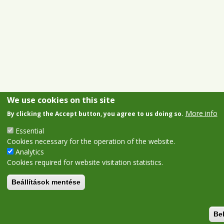
We use cookies on this site
More info
By clicking the Accept button, you agree to us doing so.
Essential
Cookies necessary for the operation of the website.
Analytics
Cookies required for website visitation statistics.
Beállítások mentése
Be