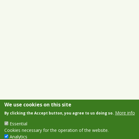
We use cookies on this site
More info
By clicking the Accept button, you agree to us doing so.
Essential
Cookies necessary for the operation of the website.
Analytics