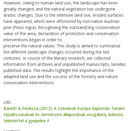
However, owing to human land use, the landscape has been
greatly changed, and the natural vegetation has undergone
drastic changes. Due to the intensive land use, eroded surfaces
have appeared, which were afforested by non-native Austrian
pine (Pinus nigra). Recognizing the outstand￾ing conservation
value of the area, declaration of protection and conservation
interventions began in order to
preserve the natural values. This study is aimed to summarize
the different landscape changes occurred during the last
centuries. In course of the literary research, we collected
information from archives and unpublished manuscripts, besides
published data. The results highlight the importance of the
adapted land use and the success of the forestry and nature
conservation interventions
URL
Baráth & Penksza (2012): A Szénások Európa Diplomás Terület
tájváltozásának és természeti állapotának vizsgálata, különös
tekintettel a gyepekre