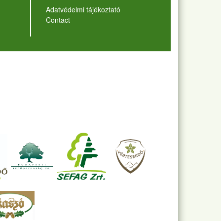
Lábléc
Adatvédelmi tájékoztató
Contact