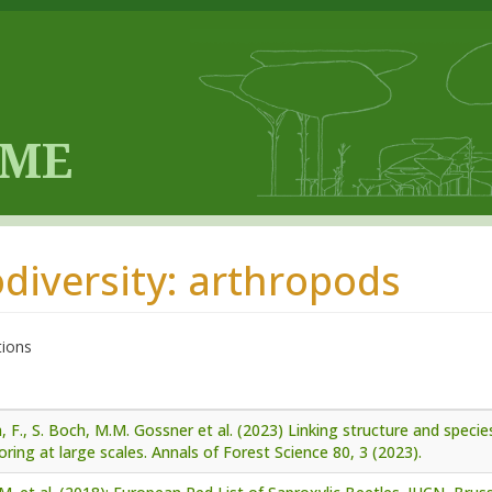
odiversity: arthropods
tions
, F., S. Boch, M.M. Gossner et al. (2023) Linking structure and specie
ring at large scales. Annals of Forest Science 80, 3 (2023).