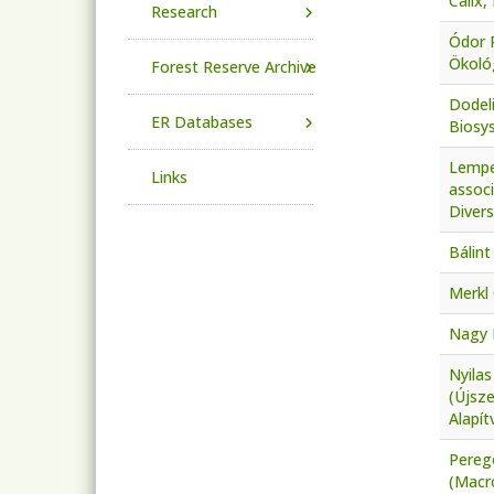
Cálix,
Research
Ódor P
Ökoló
Forest Reserve Archive
Dodeli
ER Databases
Biosy
Lempe
Links
associ
Divers
Bálint
Merkl 
Nagy 
Nyilas
(Újsze
Alapí
Perego
(Macro